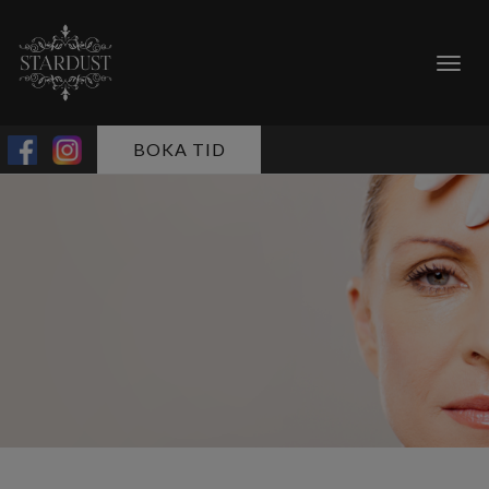
Togg
navig
BOKA TID