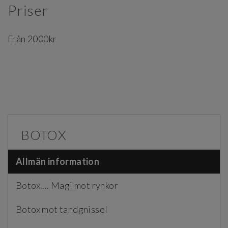
Priser
Från 2000kr
BOTOX
Allmän information
Botox.... Magi mot rynkor
Botox mot tandgnissel