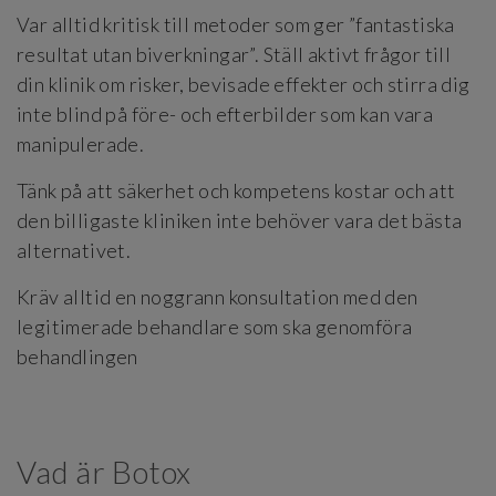
Var alltid kritisk till metoder som ger ”fantastiska
resultat utan biverkningar”. Ställ aktivt frågor till
din klinik om risker, bevisade effekter och stirra dig
inte blind på före- och efterbilder som kan vara
manipulerade.
Tänk på att säkerhet och kompetens kostar och att
den billigaste kliniken inte behöver vara det bästa
alternativet.
Kräv alltid en noggrann konsultation med den
legitimerade behandlare som ska genomföra
behandlingen
Vad är Botox