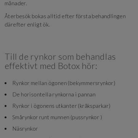
månader.
Återbesök bokas alltid efter första behandlingen
därefter enligt ök.
Till de rynkor som behandlas
effektivt med Botox hör:
Rynkor mellan ögonen (bekymmersrynkor)
De horisontella rynkorna i pannan
Rynkor i ögonens utkanter (kråksparkar)
Smårynkor runt munnen (pussrynkor )
Näsrynkor