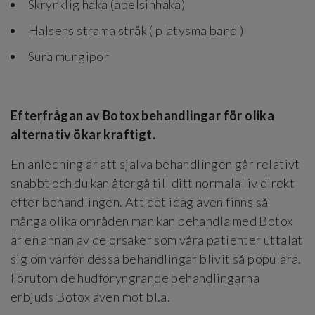
Skrynklig haka (apelsinhaka)
Halsens strama stråk ( platysma band )
Sura mungipor
Efterfrågan av Botox behandlingar för olika
alternativ ökar kraftigt.
En anledning är att själva behandlingen går relativt
snabbt och du kan återgå till ditt normala liv direkt
efter behandlingen. Att det idag även finns så
många olika områden man kan behandla med Botox
är en annan av de orsaker som våra patienter uttalat
sig om varför dessa behandlingar blivit så populära.
Förutom de hudföryngrande behandlingarna
erbjuds Botox även mot bl.a.