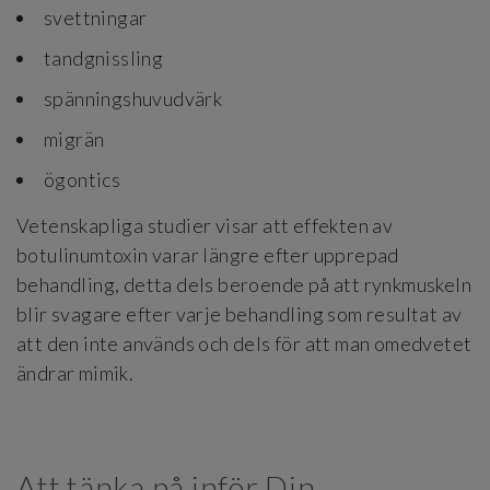
svettningar
tandgnissling
spänningshuvudvärk
migrän
ögontics
Vetenskapliga studier visar att effekten av
botulinumtoxin varar längre efter upprepad
behandling, detta dels beroende på att rynkmuskeln
blir svagare efter varje behandling som resultat av
att den inte används och dels för att man omedvetet
ändrar mimik.
Att tänka på inför Din