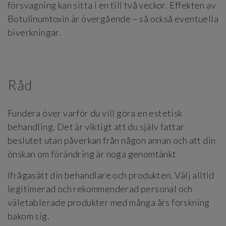
försvagning kan sitta i en till två veckor. Effekten av
Botulinumtoxin är övergående – så också eventuella
biverkningar.
Råd
Fundera över varför du vill göra en estetisk
behandling. Det är viktigt att du själv fattar
beslutet utan påverkan från någon annan och att din
önskan om förändring är noga genomtänkt
Ifrågasätt din behandlare och produkten. Välj alltid
legitimerad och rekommenderad personal och
väletablerade produkter med många års forskning
bakom sig.