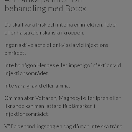
behandling med Botox
Du skall vara frisk och inte ha en infektion, feber
eller ha sjukdomskänsla i kroppen.
Ingen aktive acne eller kvissla vid injektions
området.
Inte ha någon Herpes eller impetigo infektion vid
injektionsområdet.
Inte vara gravid eller amma.
Om man äter Voltaren, Magnecyl eller Ipren eller
liknande kan man lättare få blåmärken i
injektionsområdet.
Välja behandlingsdag en dag då man inte ska träna